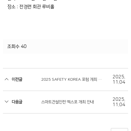
장소 : 전경련 회관 루비홀
조회수 40
2025.
이전글
2025 SAFETY KOREA 포럼 개최 안
11.04
내
2025.
다음글
스마트건설안전 엑스포 개최 안내
11.04