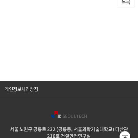
목록
개인정보처리방침
서울 노원구 공릉로 232 (공릉동, 서울과학기술대학교) 다산관
216호 건설안전연구실