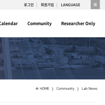
로그인
회원가입
LANGUAGE
Calendar
Community
Researcher Only
HOME
Community
Lab News