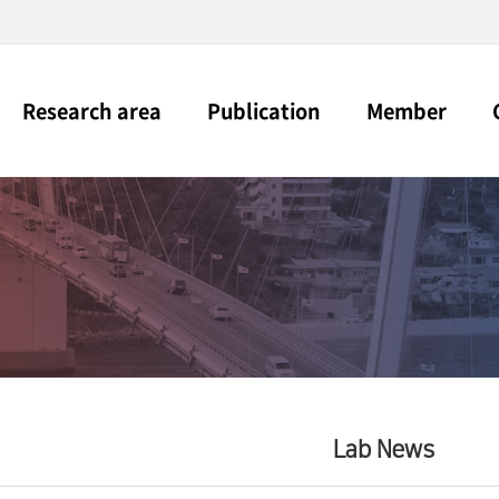
전체메뉴
Research area
Publication
Member
Lab News