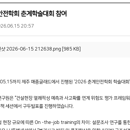
한국안전학회 춘계학술대회 참여
26.06.15 20:57
 2026-06-15 212638.png [985 KB]
26.05.15까지 제주 매종글래드에서 진행된 '2026 춘계안전학회 학술대회
구원은 "건설현장 열쾌적성 예측과 사고확률 연계 위험도 평가 프레임워크
책 세션에서 구두발표를 진행하였습니다.
현장 규모에 따른 On -the-job training의 차이: 설문조사 연구