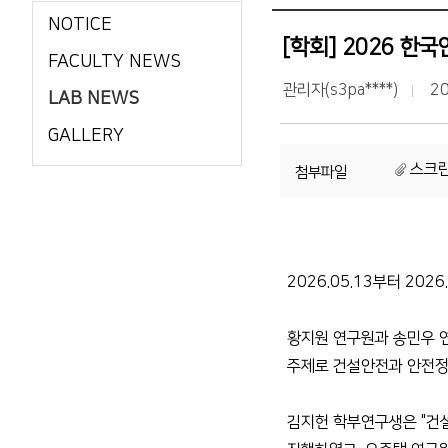
NOTICE
[학회] 2026 
FACULTY NEWS
관리자(s3pa****)
20
LAB NEWS
GALLERY
스크린샷
첨부파일
2026.05.13부터 20
황지원 연구원과 송민우 연
주제로 건설안전과 안전정
김지헌 학부연구생은 "건설 