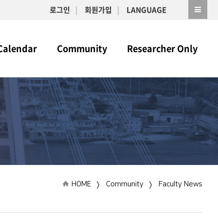
로그인
회원가입
LANGUAGE
Calendar
Community
Researcher Only
HOME
Community
Faculty News