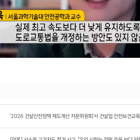
‘2026 건설안전정책 제도개선 자문위원회’서 건설업 안전보건교육
[언론] 서소문 고가차도 철거 사고. "우리 사회는 정말 효율 보다 