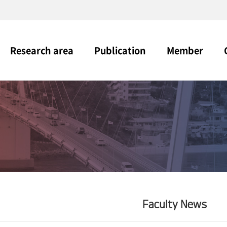
전체메뉴
Research area
Publication
Member
Faculty News