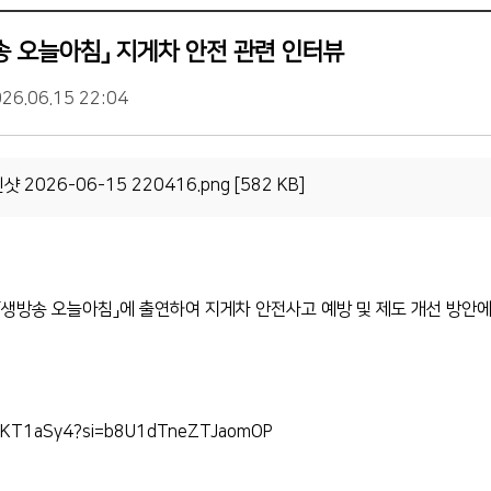
방송 오늘아침」 지게차 안전 관련 인터뷰
26.06.15 22:04
 2026-06-15 220416.png [582 KB]
「생방송 오늘아침」에 출연하여 지게차 안전사고 예방 및 제도 개선 방안
c_vKT1aSy4?si=b8U1dTneZTJaomOP